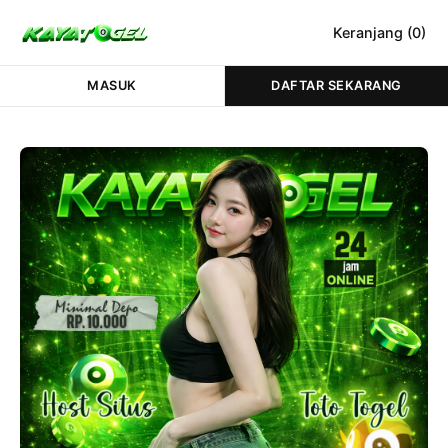
Keranjang (0)
MASUK
DAFTAR SEKARANG