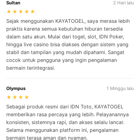
Sultan
2 Hari lalu
★★★★★
Sejak menggunakan KAYATOGEL, saya merasa lebih
praktis karena semua kebutuhan hiburan tersedia
dalam satu akun. Mulai dari togel, slot, IDN Poker,
hingga live casino bisa diakses dengan sistem yang
stabil dan tampilan yang mudah dipahami. Sangat
cocok untuk pengguna yang ingin pengalaman
bermain terintegrasi.
Olympus
1 Minggu lalu
★★★★
Sebagai produk resmi dari IDN Toto, KAYATOGEL
memberikan rasa percaya yang lebih. Pelayanannya
konsisten, sistemnya rapi, dan akses selalu lancar.
Selama menggunakan platform ini, pengalaman
bermain terasa aman dan nyaman.