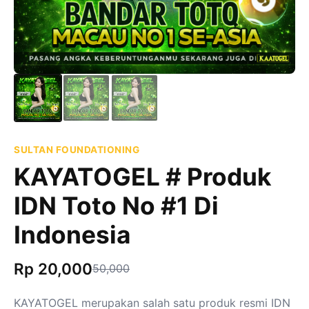
SULTAN FOUNDATIONING
KAYATOGEL # Produk
IDN Toto No #1 Di
Indonesia
Rp 20,000
50,000
KAYATOGEL merupakan salah satu produk resmi IDN