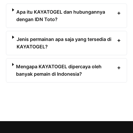
Apa itu KAYATOGEL dan hubungannya
dengan IDN Toto?
Jenis permainan apa saja yang tersedia di
KAYATOGEL?
Mengapa KAYATOGEL dipercaya oleh
banyak pemain di Indonesia?