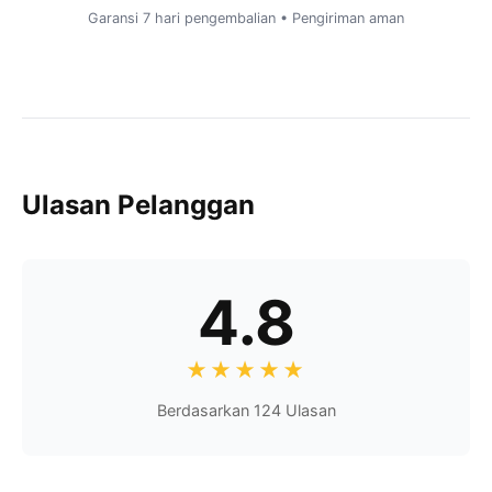
Garansi 7 hari pengembalian • Pengiriman aman
Ulasan Pelanggan
4.8
★★★★★
Berdasarkan 124 Ulasan